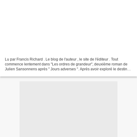
Lu par Francis Richard . Le blog de l'auteur , le site de l'éditeur . Tout
commence lentement dans "Les ordres de grandeur", deuxième roman de
Julien Sansonnens après " Jours adverses ". Après avoir exploré le destin
de personnes ordinaires, c'est au...