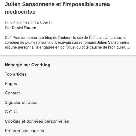
Julien Sansonnens et l'impossible aurea
mediocritas
Publié le 03/11/2014 à 20:12
Par
Daniel Fattore
Défi Premier roman . Le blog de l'auteur , le site de l'éditeur . Un auteur, et
combien de plumes à son arc! L'écrivain suisse romand Julien Sansonnens
est une personnalité engagée en politique, du côté gauche de l'échiquier, et
tient un blog nécessaire...
Hébergé par Overblog
Top articles
Pages
Contact
Signaler un abus
C.G.U.
Cookies et données personnelles
Préférences cookies