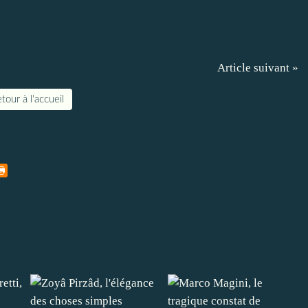
Article suivant »
tour à l'accueil