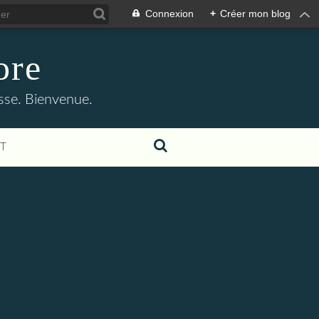
Connexion
+
Créer mon blog
ore
asse. Bienvenue.
T