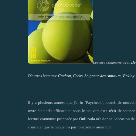
Lecture commune avec
De
D'autres lecteurs:
Cachou
,
Geeks
,
Seigneur des Annours
,
Vicklay
.
Il y a plusieurs années que j'ai lu "Paycheck", recueil de nouvell
texte était très efficace et, sous le couvert d'un récit de science
lecture commune proposée par
Ouliloula
m'a donné l'occasion de r
constater que la magie n'a pas fonctionné aussi bien...