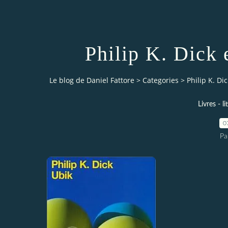
Philip K. Dick 
Le blog de Daniel Fattore
>
Categories
>
Philip K. Di
Livres - l
0
Pa