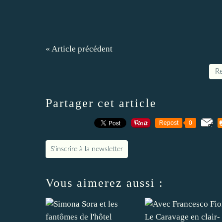
« Article précédent
Re
Partager cet article
Repost
0
S'inscrire à la newsletter
Vous aimerez aussi :