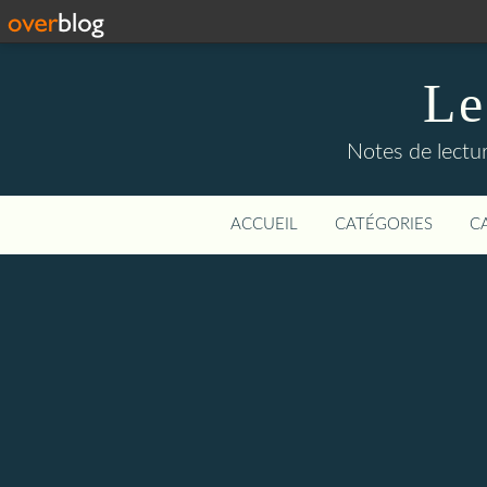
Le
Notes de lectur
ACCUEIL
CATÉGORIES
C