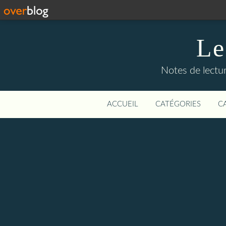
Le
Notes de lectur
ACCUEIL
CATÉGORIES
C