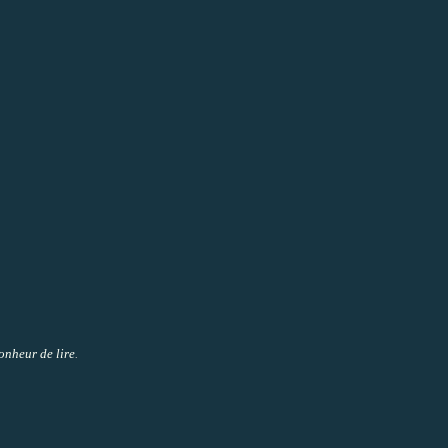
onheur de lire
.