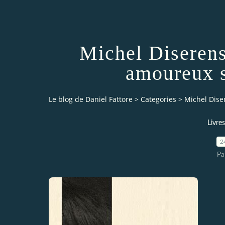
Michel Diserens
amoureux s
Le blog de Daniel Fattore
>
Categories
>
Michel Dise
Livres
2
Pa