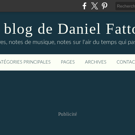
 blog de Daniel Fatt
es, notes de musique, notes sur l'air du temps qui p
ATÉGORIES PRINCIPALES
PAGES
ARCHIVES
CONTAC
Publicité