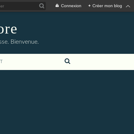
Connexion
+
Créer mon blog
ore
asse. Bienvenue.
T