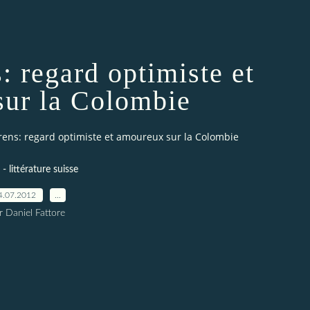
: regard optimiste et
ur la Colombie
rens: regard optimiste et amoureux sur la Colombie
 - littérature suisse
4.07.2012
…
r Daniel Fattore