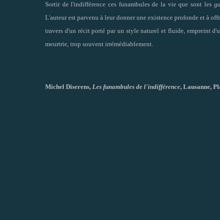
Sortir de l'indifférence ces funambules de la vie que sont les
g
L'auteur est parvenu à leur donner une existence profonde et à off
travers d'un récit porté par un style naturel et fluide, empreint 
meurtrie, trop souvent irrémédiablement.
Michel Diserens,
Les funambules de l'indifférence
, Lausanne, Pla