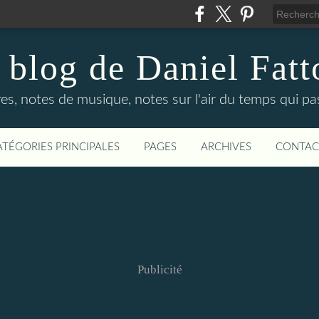
 blog de Daniel Fatt
es, notes de musique, notes sur l'air du temps qui p
ATÉGORIES PRINCIPALES
PAGES
ARCHIVES
CONTAC
Publicité