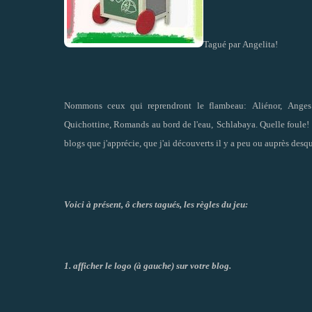
Tagué par
Angelita
!
Nommons ceux qui
reprendront le flambeau:
Aliénor
,
Anges
Quichottine
,
Romands au bord de l'eau
,
Schlabaya
. Quelle foule!
blogs que j'apprécie, que j'ai découverts il y a peu ou auprès desque
Voici à présent, ô chers tagués, les règles du jeu:
1. afficher le logo (à gauche) sur votre blog.