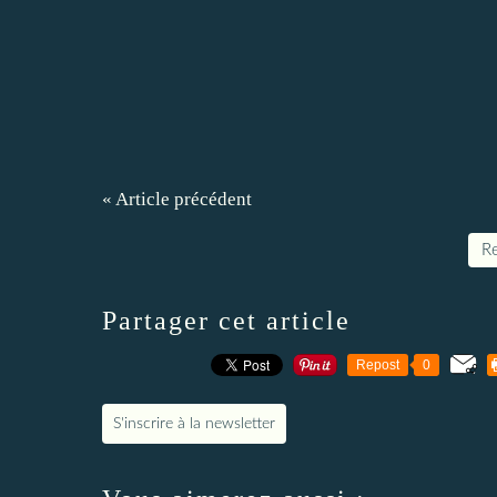
« Article précédent
Re
Partager cet article
Repost
0
S'inscrire à la newsletter