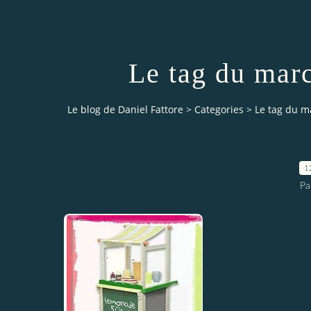
Le tag du mar
Le blog de Daniel Fattore
>
Categories
>
Le tag du 
1
Pa