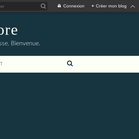
Connexion
+
Créer mon blog
ore
asse. Bienvenue.
T