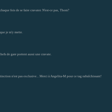
chaque fois de se faire cravater. N'est-ce pas,
Thom
?
 que je m'y mette.
hefs de gare portent aussi une cravate.
stinction n'est pas exclusive... Merci à Angelita-M pour ce tag rafraîchissant!