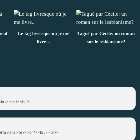
neuf
Le tag livresque où je me
Tagué par Cécile: un roman
livre...
sur le lesbianisme?
<br /> <br /> <br />
t la visite!<br /> <br /> <br /> <br />