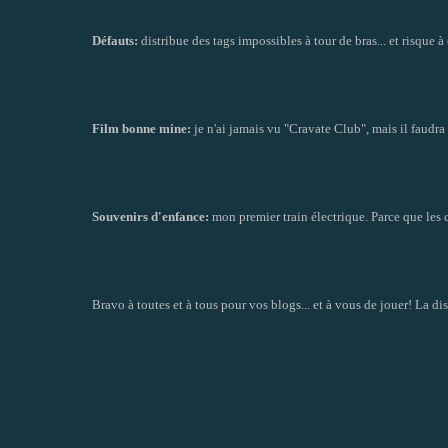
Défauts:
distribue des tags impossibles à tour de bras... et risque à 
Film bonne mine:
je n'ai jamais vu "Cravate Club", mais il faudra
Souvenirs d'enfance:
mon premier train électrique. Parce que les c
Bravo à toutes et à tous pour vos blogs... et à vous de jouer! La di