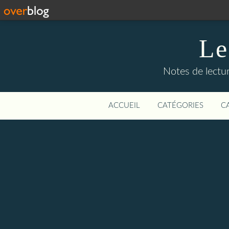
Le
Notes de lectur
ACCUEIL
CATÉGORIES
C