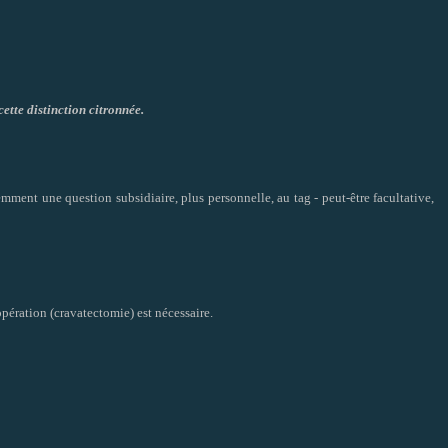
cette distinction citronnée.
mment une question subsidiaire, plus personnelle, au tag - peut-être facultative,
opération (cravatectomie) est nécessaire.