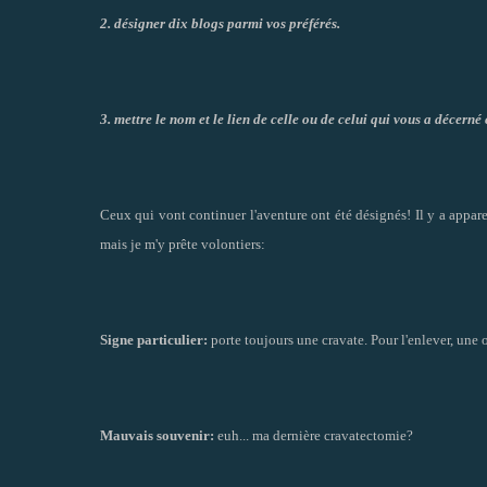
2. désigner dix blogs parmi vos préférés.
3. mettre le nom et le lien de celle ou de celui qui vous a décerné 
Ceux qui vont continuer l'aventure ont été désignés! Il y a appare
mais je m'y prête volontiers:
Signe particulier:
porte toujours une cravate. Pour l'enlever, une 
Mauvais souvenir:
euh... ma dernière cravatectomie?