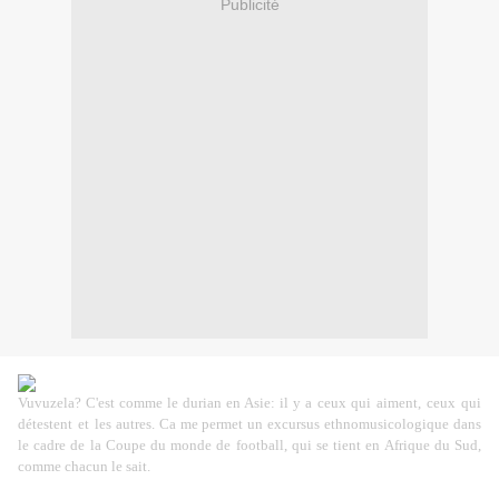
Publicité
Vuvuzela? C'est comme le
durian
en Asie: il y a
ceux
qui
aiment
,
ceux
qui
détestent
et
les autres
. Ca me permet un excursus ethnomusicologique dans
le cadre de la Coupe du monde de football, qui se tient en Afrique du Sud,
comme chacun le sait.