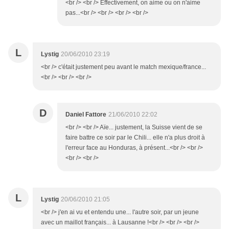
<br /> <br /> Effectivement, on aime ou on n'aime
pas...<br /> <br /> <br /> <br />
L
Lystig
20/06/2010 23:19
<br /> c'était justement peu avant le match mexique/france...
<br /> <br /> <br />
D
Daniel Fattore
21/06/2010 22:02
<br /> <br /> Aïe... justement, la Suisse vient de se
faire battre ce soir par le Chili... elle n'a plus droit à
l'erreur face au Honduras, à présent...<br /> <br />
<br /> <br />
L
Lystig
20/06/2010 21:05
<br /> j'en ai vu et entendu une... l'autre soir, par un jeune
avec un maillot français... à Lausanne !<br /> <br /> <br />