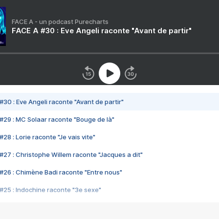
FACE A - un podcast Purecharts
FACE A #30 : Eve Angeli raconte "Avant de partir"
#30 : Eve Angeli raconte "Avant de partir"
#29 : MC Solaar raconte "Bouge de là"
28 : Lorie raconte "Je vais vite"
#27 : Christophe Willem raconte "Jacques a dit"
#26 : Chimène Badi raconte "Entre nous"
#25 : Indochine raconte "3e sexe"
#24 : Zaho raconte "C'est chelou"