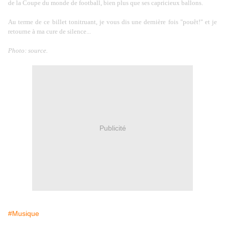
de la Coupe du monde de football, bien plus que ses capricieux ballons.
Au terme de ce billet tonitruant,
je vous dis une dernière fois "pouêt!" et je
retourne à ma cure de silence...
Photo:
source
.
Publicité
#Musique