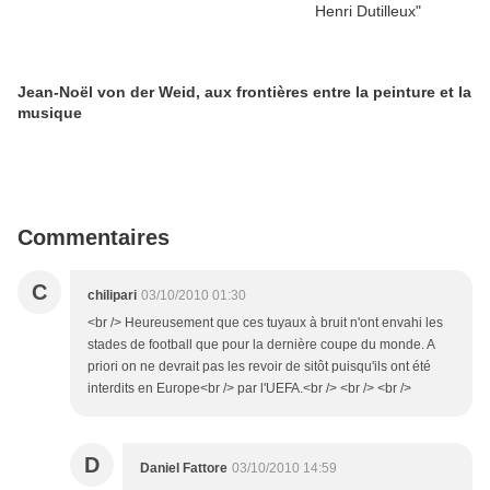
Jean-Noël von der Weid, aux frontières entre la peinture et la
musique
Commentaires
C
chilipari
03/10/2010 01:30
<br /> Heureusement que ces tuyaux à bruit n'ont envahi les
stades de football que pour la dernière coupe du monde. A
priori on ne devrait pas les revoir de sitôt puisqu'ils ont été
interdits en Europe<br /> par l'UEFA.<br /> <br /> <br />
D
Daniel Fattore
03/10/2010 14:59