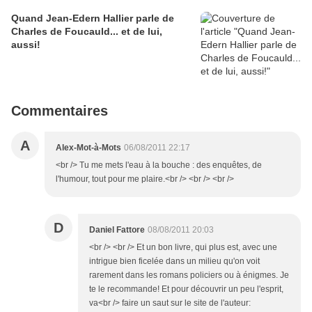
Quand Jean-Edern Hallier parle de
Charles de Foucauld... et de lui,
aussi!
Commentaires
A
Alex-Mot-à-Mots
06/08/2011 22:17
<br /> Tu me mets l'eau à la bouche : des enquêtes, de
l'humour, tout pour me plaire.<br /> <br /> <br />
D
Daniel Fattore
08/08/2011 20:03
<br /> <br /> Et un bon livre, qui plus est, avec une
intrigue bien ficelée dans un milieu qu'on voit
rarement dans les romans policiers ou à énigmes. Je
te le recommande! Et pour découvrir un peu l'esprit,
va<br /> faire un saut sur le site de l'auteur: