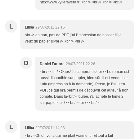
http://www.kylieravera.fr .<br /> <br /> <br /> <br />
L
Liliba
29/07/2011 22:15
<br /> ah non, pas de PDF, j'ai l'impression de bosser !!! je
veux du papier !!!<br /> <br /> <br />
D
Daniel Fattore
29/07/2011 22:26
<br /> <br /> Oups! Je comprends!<br /> Le roman est
aussi disponible sur papier, bien sûr; il est vendu sur
Lulu (impression à la demande). Perso, je l'ai lu en
PDF, ce qui m'a permis de découvrir cet auteur à bon
compte. Dans la<br /> foulée, j'ai acheté le tome 2,
sur papier.<br /> <br /> <br /> <br />
L
Liliba
29/07/2011 14:03
<br /> Oh oh voilà qui me plait vraiment ! Et tout à fait