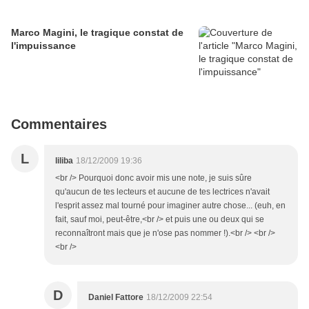
Marco Magini, le tragique constat de
l'impuissance
Commentaires
L
liliba
18/12/2009 19:36
<br /> Pourquoi donc avoir mis une note, je suis sûre
qu'aucun de tes lecteurs et aucune de tes lectrices n'avait
l'esprit assez mal tourné pour imaginer autre chose... (euh, en
fait, sauf moi, peut-être,<br /> et puis une ou deux qui se
reconnaîtront mais que je n'ose pas nommer !).<br /> <br />
<br />
D
Daniel Fattore
18/12/2009 22:54