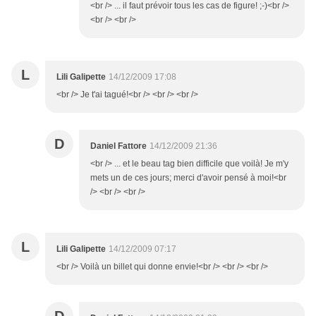
<br /> ... il faut prévoir tous les cas de figure! ;-)<br />
<br /> <br />
L
Lili Galipette
14/12/2009 17:08
<br /> Je t'ai tagué!<br /> <br /> <br />
D
Daniel Fattore
14/12/2009 21:36
<br /> ... et le beau tag bien difficile que voilà! Je m'y
mets un de ces jours; merci d'avoir pensé à moi!<br
/> <br /> <br />
L
Lili Galipette
14/12/2009 07:17
<br /> Voilà un billet qui donne envie!<br /> <br /> <br />