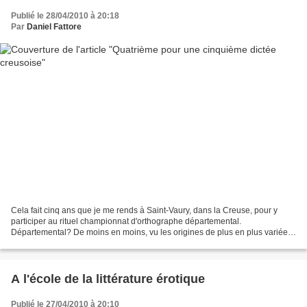
Publié le 28/04/2010 à 20:18
Par
Daniel Fattore
Cela fait cinq ans que je me rends à Saint-Vaury, dans la Creuse, pour y
participer au rituel championnat d'orthographe départemental.
Départemental? De moins en moins, vu les origines de plus en plus variées
des candidats, issus de tout le Limousin,...
A l'école de la littérature érotique
Publié le 27/04/2010 à 20:10