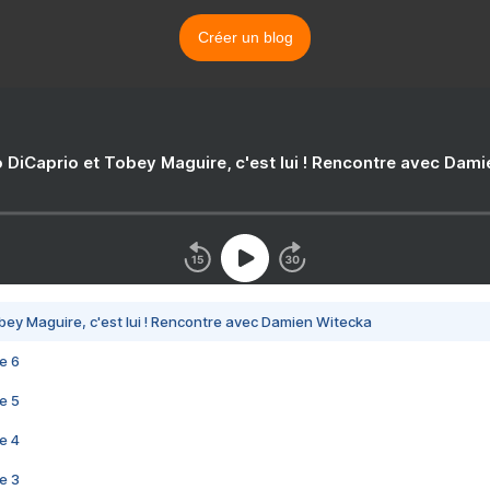
Créer un blog
 DiCaprio et Tobey Maguire, c'est lui ! Rencontre avec Dam
bey Maguire, c'est lui ! Rencontre avec Damien Witecka
e 6
e 5
e 4
e 3