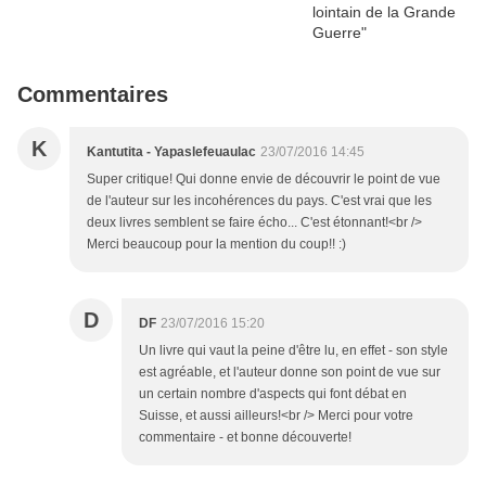
Commentaires
K
Kantutita - Yapaslefeuaulac
23/07/2016 14:45
Super critique! Qui donne envie de découvrir le point de vue
de l'auteur sur les incohérences du pays. C'est vrai que les
deux livres semblent se faire écho... C'est étonnant!<br />
Merci beaucoup pour la mention du coup!! :)
D
DF
23/07/2016 15:20
Un livre qui vaut la peine d'être lu, en effet - son style
est agréable, et l'auteur donne son point de vue sur
un certain nombre d'aspects qui font débat en
Suisse, et aussi ailleurs!<br /> Merci pour votre
commentaire - et bonne découverte!