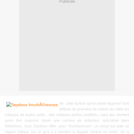
Publicité
Ah, cette Suisse qu'on adore taquiner! Son
attitude de première de classe qui attire les
critiques de toutes parts... des critiques parfois justifiées, mais qui méritent
aussi des nuances. Après une carrière de rédacteur spécialisé dans
l'hôtellerie, José Seydoux offre, avec "Incohérences", un essai qui jette un
regard critique sur ce qu'il y a derrière la façade "propre en ordre" de la