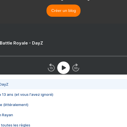
Créer un blog
 Battle Royale - DayZ
 DayZ
 a 13 ans (et vous l'avez ignoré)
e (littéralement)
im Rayan
 toutes les règles