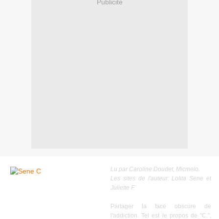
Publicité
Lu par
Caroline Doudet
,
Micmelo
.
Les sites de l'auteur:
Lolita Sene
et
Juliette F
.
Partager la face obscure de
l'addiction. Tel est le propos de "C.",