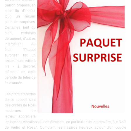
Sarron propose, en
cette fin d'année,
tout un recueil
plein de surprises.
Certaines font du
bien, certaines
dérangent, d'autres
interpellent. Au
final, "Paquet
surprise" est un
recueil auto-édité à
lire - à dévorer,
même - en cette
période de fêtes de
fin d'année.
Les premiers textes
de ce recueil sont
des contes de Noël
modernes. Le
lecteur appréciera
les bonnes vibrations qui en émanent, en particulier de la première, "Le Noël
de Pietro et Rosa". Cumulant les hasards heureux autour d'un couple