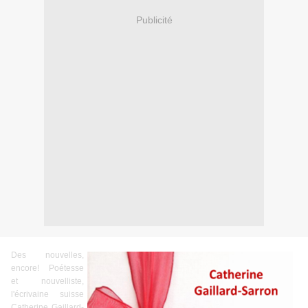
Publicité
Des nouvelles,
encore! Poétesse
et nouvelliste,
l'écrivaine suisse
Catherine Gaillard-