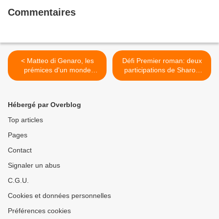
Commentaires
< Matteo di Genaro, les
Défi Premier roman: deux
prémices d'un monde
participations de Sharon
polardeux
pour finir l'année! >
Hébergé par Overblog
Top articles
Pages
Contact
Signaler un abus
C.G.U.
Cookies et données personnelles
Préférences cookies