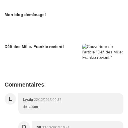
Mon blog déménage!
Défi des Mille: Frankie revient!
Commentaires
L
Lystig
22/12/2013 09:32
de saison...
D
DF
22/12/2013 15:43