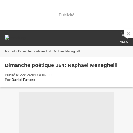
Publicité
MENU
Accueil
» Dimanche poétique 154: Raphaël Meneghelli
Dimanche poétique 154: Raphaël Meneghelli
Publié le 22/12/2013 à 06:00
Par
Daniel Fattore